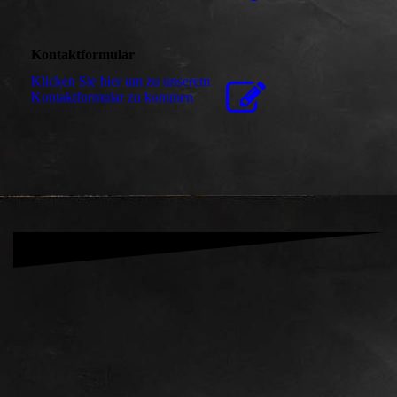
Kontaktformular
Klicken Sie hier um zu unserem
Kon­takt­for­mu­lar zu kommen