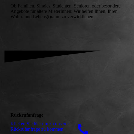
Ob Familien, Singles, Studenten, Senioren oder besondere
Angebote für ältere MieterInnen: Wir helfen Ihnen, Ihren
Wohn- und Lebens(t)raum zu verwirklichen.
Rückrufanfrage
Klicken Sie hier um zu unserer
Rückrufanfrage zu kommen